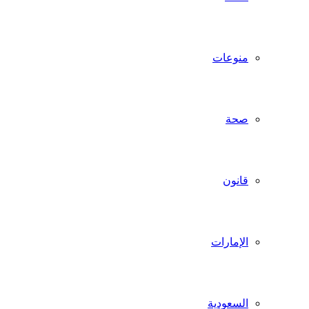
منوعات
صحة
قانون
الإمارات
السعودية