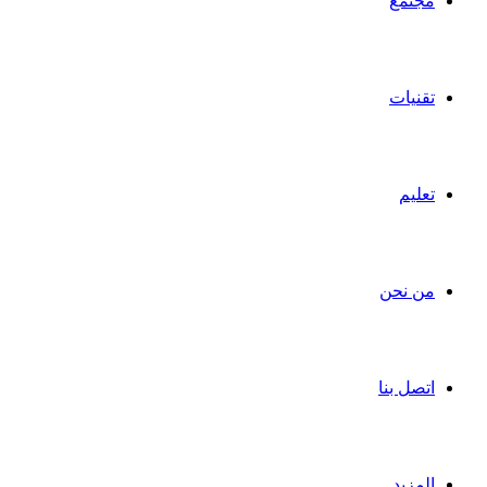
مجتمع
تقنيات
تعليم
من نحن
اتصل بنا
المزيد