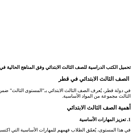
تحميل الكتب الدراسية للصف الثالث الابتدائي وفق المناهج الحالية في قطر بصيغة pdf الخاصة بالكتب الالكترونية لجعل قراءتها سهلة و ميسر
الصف الثالث الابتدائي في قطر
في دولة قطر، يُعرف الصف الثالث الابتدائي بـ”المستوى الثالث” ضمن ال
الثالث مجموعة من المواد الأساسية.
أهمية الصف الثالث الابتدائي
1. تعزيز المهارات الأساسية
في هذا المستوى، يُعمّق الطلاب فهمهم للمهارات الأساسية التي اكتسبوها