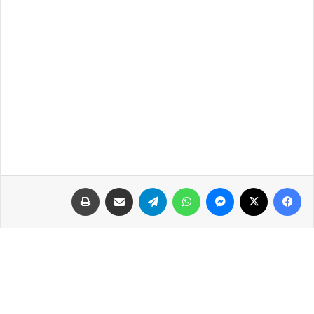
فيسبوك
‫X
ماسنجر
واتساب
تيلقرام
مشاركة عبر البريد
طباعة