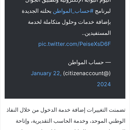
لبرنامج
#حساب_المواطن
بحلته الجديدة
بإضافة خدمات وحلول متكاملة لخدمة
المستفيدين..
pic.twitter.com/PeiseXsD6F
— حساب المواطن
January 22,
(@citizenaccount)
2024
تضمنت التغييرات إضافة خدمة الدخول من خلال النفاذ
الوطني الموحد، وخدمة الحاسب التقديرية، وإتاحة