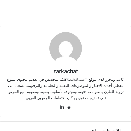
zarkachat
كاتب ومحرر لدى موقع Zarkachat.com، متخصص في تقديم محتوى متنوع
يغطي أحدث الأخبار والموضوعات التقنية والتعليمية والترفيهية. يسعى إلى
تزويد القارئ بمعلومات دقيقة وموثوقة بأسلوب بسيط ومفهوم، مع الحرص
على تقديم محتوى يواكب اهتمامات الجمهور العربي.
موقع
لينكدإن
الويب