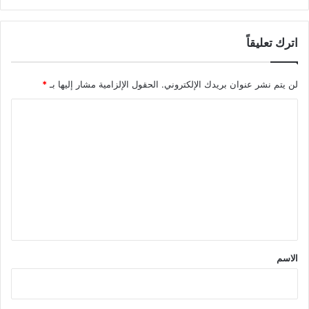
اترك تعليقاً
لن يتم نشر عنوان بريدك الإلكتروني.
الحقول الإلزامية مشار إليها بـ
*
ا
ل
ت
ع
ل
ي
ق
*
الاسم