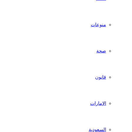
منوعات
صحة
قانون
الإمارات
السعودية