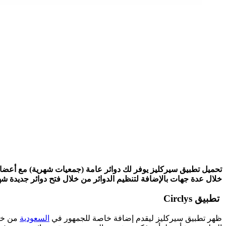
تحميل تطبيق سيركليز يوفر لك دوائر عامة (جمعيات شهرية) مع أعضاء
خلال عدة جهات بالإضافة لتنظيم الدوائر من خلال فتح دوائر جديدة شه
تطبيق Circlys
ظهر تطبيق سيركليز ليقدم إضافة خاصة للجمهور في
السعودية
من خلا