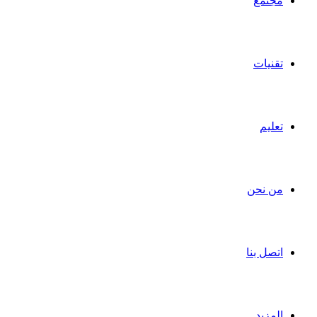
مجتمع
تقنيات
تعليم
من نحن
اتصل بنا
المزيد