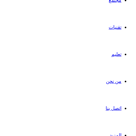
مجتمع
تقنيات
تعليم
من نحن
اتصل بنا
المزيد