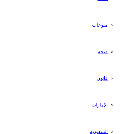
منوعات
صحة
قانون
الإمارات
السعودية