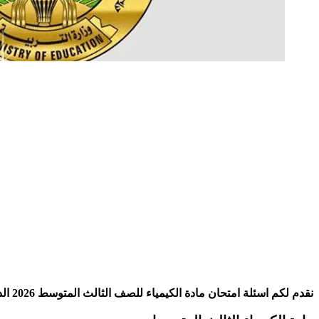
نقدم لكم اسئلة امتحان مادة الكيمياء للصف الثالث المتوسط 2026 الدورة الاولى في العراق والتي أقيمت يوم الثلاثاء 11 حزيران، والتي اتت بحسب خبراء من ضمن المنهج ويمكن الحصول على النجاح فيها.