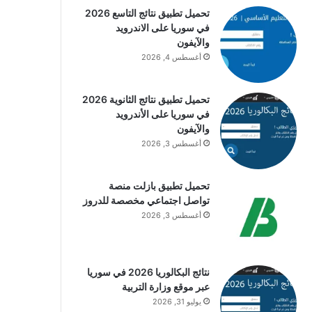
تحميل تطبيق نتائج التاسع 2026
في سوريا على الاندرويد
والآيفون
أغسطس 4, 2026
تحميل تطبيق نتائج الثانوية 2026
في سوريا على الأندرويد
والآيفون
أغسطس 3, 2026
تحميل تطبيق بازلت منصة
تواصل اجتماعي مخصصة للدروز
أغسطس 3, 2026
نتائج البكالوريا 2026 في سوريا
عبر موقع وزارة التربية
يوليو 31, 2026