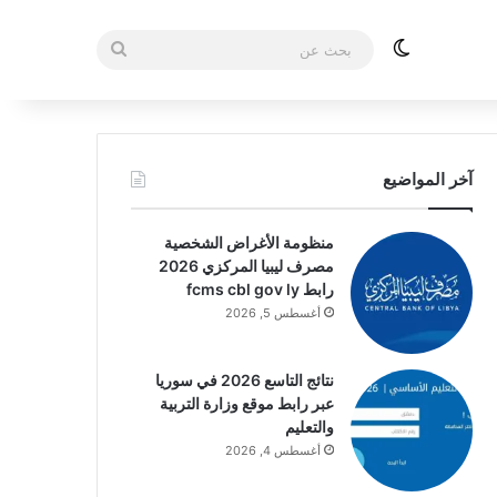
الوضع المظلم
بحث
عن
آخر المواضيع
منظومة الأغراض الشخصية
مصرف ليبيا المركزي 2026
رابط fcms cbl gov ly
أغسطس 5, 2026
نتائج التاسع 2026 في سوريا
عبر رابط موقع وزارة التربية
والتعليم
أغسطس 4, 2026