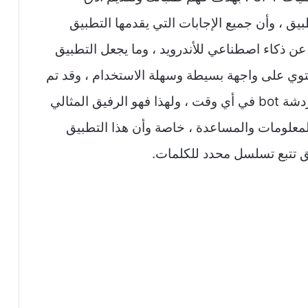
بيق ، وأن جميع الإجابات التي يقدمها التطبيق
رة عن ذكاء اصطناعي للأندرويد ، وما يجعل التطبيق
يحتوي على واجهة بسيطة وسهلة الاستخدام ، وقد تم
تصميمه مباشرة لغرض بدء التحدث إلى الدردشة bot في أي وقت ، ولهذا فهو الرفيق المثالي
علومات والمساعدة ، خاصة وأن هذا التطبيق
ق تتبع تسلسل محدد للكلمات.