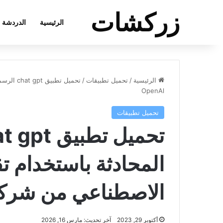
زركشات
الرئيسية
الدردشة
الرئيسية
/
تحميل تطبيقات
/
تحميل تط
OpenAl
تحميل تطبيقات
المحادثة باستخدام تق
الاصطناعي من شركة enAl
أكتوبر 29, 2023
آخر تحديث: مارس 16, 2026