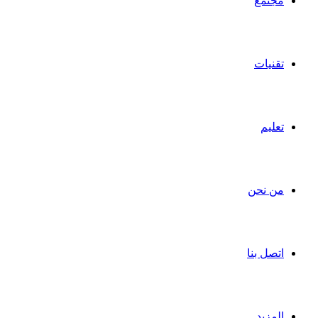
مجتمع
تقنيات
تعليم
من نحن
اتصل بنا
المزيد