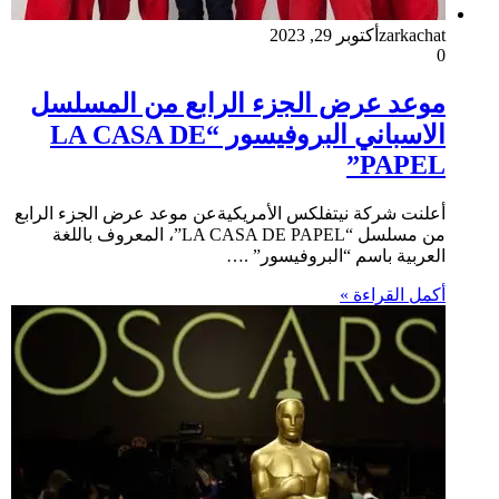
zarkachat
أكتوبر 29, 2023
0
موعد عرض الجزء الرابع من المسلسل
الاسباني البروفيسور “LA CASA DE
PAPEL”
أعلنت شركة نيتفلكس الأمريكيةعن موعد عرض الجزء الرابع
من مسلسل “LA CASA DE PAPEL”، المعروف باللغة
العربية باسم “البروفيسور” .…
أكمل القراءة »