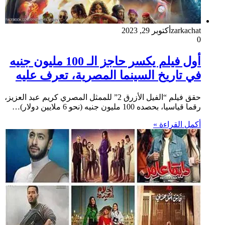
zarkachat
أكتوبر 29, 2023
0
أول فيلم يكسر حاجز الـ 100 مليون جنيه
في تاريخ السينما المصرية، تعرف عليه
حقق فيلم “الفيل الأزرق 2” للممثل المصري كريم عبد العزيز،
رقما قياسيا، بحصده 100 مليون جنيه (نحو 6 ملايين دولار)…
أكمل القراءة »