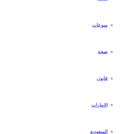
منوعات
صحة
قانون
الإمارات
السعودية