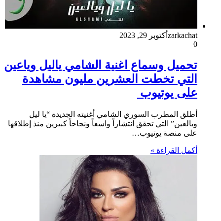
zarkachat
أكتوبر 29, 2023
0
تحميل وسماع اغنية الشامي ياليل وياعين
التي تخطت العشرين مليون مشاهدة
على يوتيوب
أطلق المطرب السوري الشامي أغنيته الجديدة “يا ليل
ويالعين” التي تحقق انتشاراً واسعاً ونجاحاً كبيرين منذ إطلاقها
على منصة يوتيوب…
أكمل القراءة »