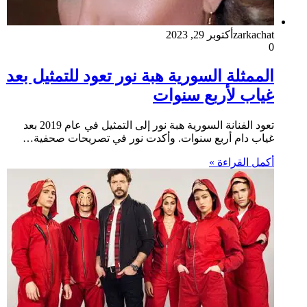
zarkachat
أكتوبر 29, 2023
0
الممثلة السورية هبة نور تعود للتمثيل بعد
غياب لأربع سنوات
تعود الفنانة السورية هبة نور إلى التمثيل في عام 2019 بعد
غياب دام أربع سنوات. وأكدت نور في تصريحات صحفية…
أكمل القراءة »