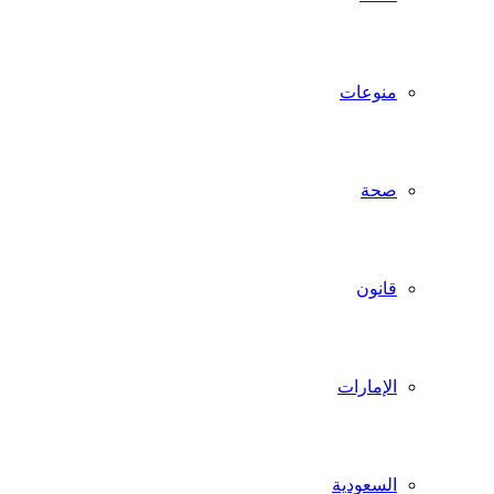
منوعات
صحة
قانون
الإمارات
السعودية