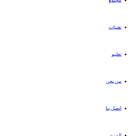
مجتمع
تقنيات
تعليم
من نحن
اتصل بنا
المزيد