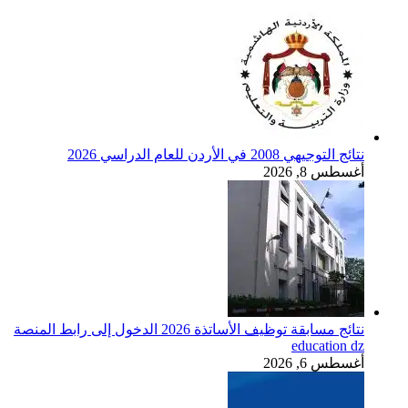
نتائج التوجيهي 2008 في الأردن للعام الدراسي 2026
أغسطس 8, 2026
نتائج مسابقة توظيف الأساتذة 2026 الدخول إلى رابط المنصة
education dz
أغسطس 6, 2026