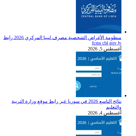
منظومة الأغراض الشخصية مصرف ليبيا المركزي 2026 رابط
fcms cbl gov ly
أغسطس 5, 2026
نتائج التاسع 2026 في سوريا عبر رابط موقع وزارة التربية
والتعليم
أغسطس 4, 2026