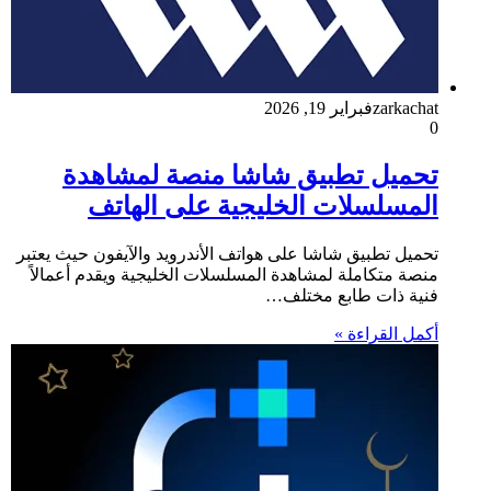
zarkachat
فبراير 19, 2026
0
تحميل تطبيق شاشا منصة لمشاهدة
المسلسلات الخليجية على الهاتف
تحميل تطبيق شاشا على هواتف الأندرويد والآيفون حيث يعتبر
منصة متكاملة لمشاهدة المسلسلات الخليجية ويقدم أعمالاً
فنية ذات طابع مختلف…
أكمل القراءة »