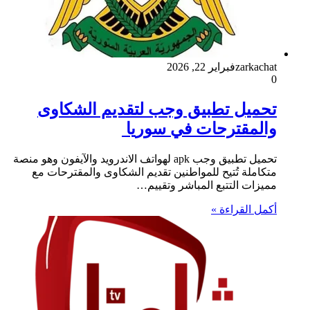
zarkachat
فبراير 22, 2026
0
تحميل تطبيق وجب لتقديم الشكاوى
والمقترحات في سوريا
تحميل تطبيق وجب apk لهواتف الاندرويد والآيفون وهو منصة
متكاملة تُتيح للمواطنين تقديم الشكاوى والمقترحات مع
مميزات التتبع المباشر وتقييم…
أكمل القراءة »