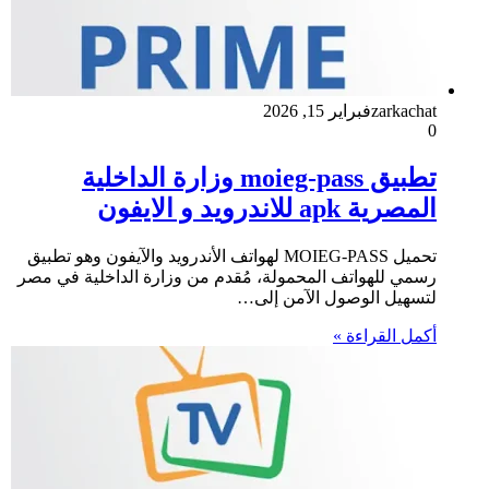
zarkachat
فبراير 15, 2026
0
تطبيق moieg-pass وزارة الداخلية
المصرية apk للاندرويد و الايفون
تحميل MOIEG-PASS لهواتف الأندرويد والآيفون وهو تطبيق
رسمي للهواتف المحمولة، مُقدم من وزارة الداخلية في مصر
لتسهيل الوصول الآمن إلى…
أكمل القراءة »