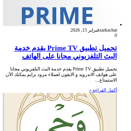
zarkachat
فبراير 15, 2026
0
تحميل تطبيق Prime TV يقدم خدمة
البث التلفزيوني مجانا على الهاتف
تحميل تطبيق Prime TV يقدم خدمة البث التلفزيوني مجانا
على هواتف الاندرويد و الايفون لعملاء مزود برايم يمكنك الآن
الاستمتاع…
أكمل القراءة »