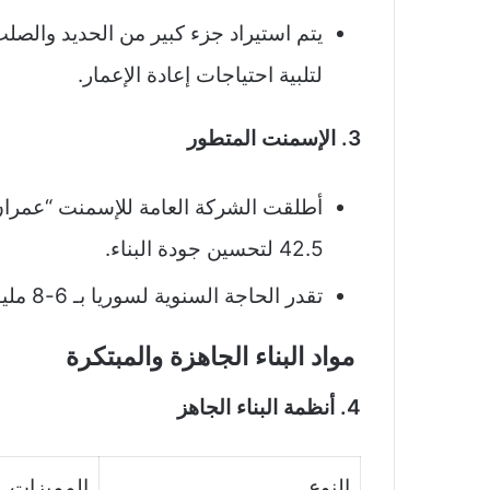
يتم استيراد جزء كبير من الحديد والصلب
لتلبية احتياجات إعادة الإعمار.
3. الإسمنت المتطور
أطلقت الشركة العامة للإسمنت “عمران” أ
42.5 لتحسين جودة البناء.
تقدر الحاجة السنوية لسوريا بـ 6-8 مليون طن إسمنت لدعم مرحلة إعادة الإعمار.
مواد البناء الجاهزة والمبتكرة
4. أنظمة البناء الجاهز
النوع
المميزات