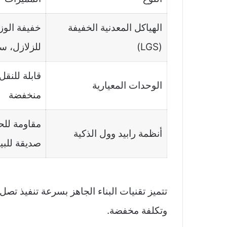
الهياكل المعدنية الخفيفة
خفيفة الوز
(LGS)
للزلازل، س
قابلة للنقل
الوحدات المعيارية
منخفضة
مقاومة للح
أنظمة رابيد وول الذكية
صديقة للبيئ
وتكلفة مخفضة.