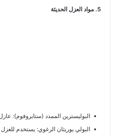
5. مواد العزل الحديثة
البوليسترين الممدد (ستايروفوم): عاز
البولي يوريثان الرغوي: يستخدم للعزل ا