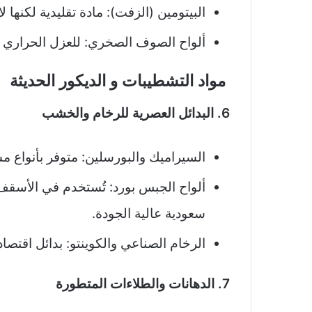
البيتومين (الزفت): مادة تقليدية لكنها ل
ألواح الصوف الصخري: للعزل الحراري وا
مواد التشطيبات و الديكور الحديثة
6. البدائل العصرية للرخام والخشب
السيراميك والبورسلين: متوفر بأنواع م
ألواح الجبس بورد: تُستخدم في الأسقف 
سعودية عالية الجودة.
الرخام الصناعي والكوينتو: بدائل اقتص
7. الدهانات والطلاءات المتطورة