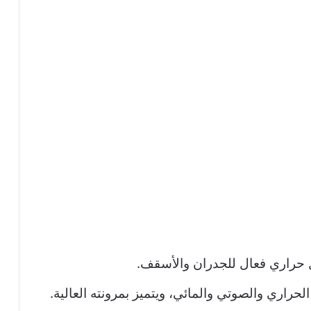
ل حراري فعال للجدران والأسقف.
لحراري والصوتي والمائي، ويتميز بمرونته العالية.