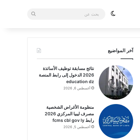
الوضع المظلم
بحث
عن
آخر المواضيع
نتائج مسابقة توظيف الأساتذة
2026 الدخول إلى رابط المنصة
education dz
أغسطس 6, 2026
منظومة الأغراض الشخصية
مصرف ليبيا المركزي 2026
رابط fcms cbl gov ly
أغسطس 5, 2026