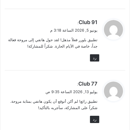
ي
91 Club
:
ق
يونيو 5, 2026 الساعة 3:18 م
و
تطبيق بلورر فعلاً مذهل! لقد حول هاتفي إلى مروحة فعالة
ل
جداً، خاصة في الأيام الحارة. شكراً للمشاركة!
رد
ي
77 Club
:
ق
يوليو 13, 2026 الساعة 9:35 ص
و
تطبيق رائع! لم أكن أتوقع أن يكون هاتفي بمثابة مروحة.
ل
شكراً على المشاركة، سأجربه بالتأكيد!
رد