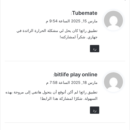
ي
Tubemate
:
ق
مارس 15, 2025 الساعة 9:54 م
و
تطبيق رائع! كان يحل لي مشكلة الحرارة الزائدة في
ل
جهازي. شكراً لمشاركته!
رد
ي
bitlife play online
:
ق
مارس 18, 2025 الساعة 7:58 م
و
تطبيق رائع! لم أكن أتوقع أن يتحول هاتفي إلى مروحة بهذه
ل
السهولة. شكرًا لمشاركة هذا الرابط!
رد