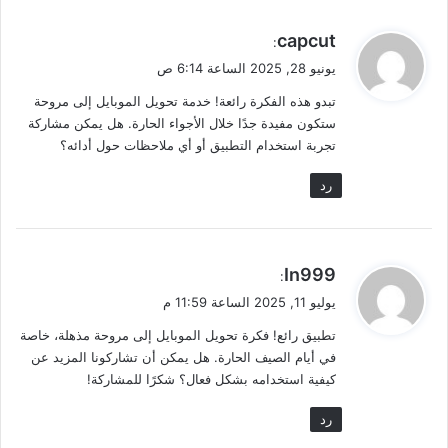
ي
capcut
:
ق
يونيو 28, 2025 الساعة 6:14 ص
و
تبدو هذه الفكرة رائعة! خدمة تحويل الموبايل إلى مروحة
ل
ستكون مفيدة جدًا خلال الأجواء الحارة. هل يمكن مشاركة
تجربة استخدام التطبيق أو أي ملاحظات حول أدائه؟
رد
ي
In999
:
ق
يوليو 11, 2025 الساعة 11:59 م
و
تطبيق رائع! فكرة تحويل الموبايل إلى مروحة مذهلة، خاصة
ل
في أيام الصيف الحارة. هل يمكن أن تشاركونا المزيد عن
كيفية استخدامه بشكل فعال؟ شكرًا للمشاركة!
رد