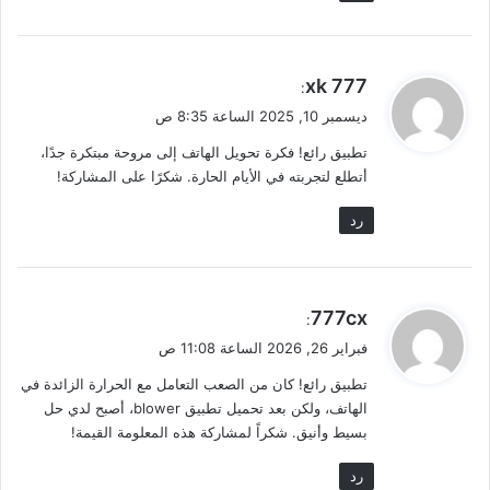
ي
777 xk
:
ق
ديسمبر 10, 2025 الساعة 8:35 ص
و
تطبيق رائع! فكرة تحويل الهاتف إلى مروحة مبتكرة جدًا،
ل
أتطلع لتجربته في الأيام الحارة. شكرًا على المشاركة!
رد
ي
777cx
:
ق
فبراير 26, 2026 الساعة 11:08 ص
و
تطبيق رائع! كان من الصعب التعامل مع الحرارة الزائدة في
ل
الهاتف، ولكن بعد تحميل تطبيق blower، أصبح لدي حل
بسيط وأنيق. شكراً لمشاركة هذه المعلومة القيمة!
رد