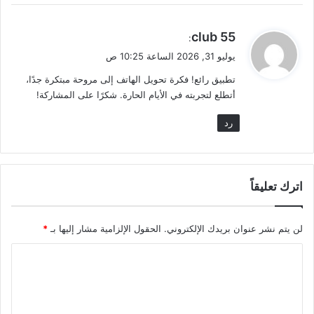
ي
55 club
:
ق
يوليو 31, 2026 الساعة 10:25 ص
و
تطبيق رائع! فكرة تحويل الهاتف إلى مروحة مبتكرة جدًا،
ل
أتطلع لتجربته في الأيام الحارة. شكرًا على المشاركة!
رد
اترك تعليقاً
لن يتم نشر عنوان بريدك الإلكتروني.
الحقول الإلزامية مشار إليها بـ
*
ا
ل
ت