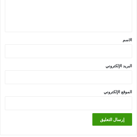
ع
ل
ي
ق
*
الاسم
البريد الإلكتروني
الموقع الإلكتروني