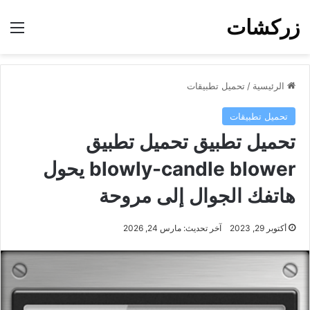
زركشات
الق
الرئيسية
/
تحميل تطبيقات
تحميل تطبيقات
تحميل تطبيق تحميل تطبيق
blowly-candle blower يحول
هاتفك الجوال إلى مروحة
أكتوبر 29, 2023
آخر تحديث: مارس 24, 2026