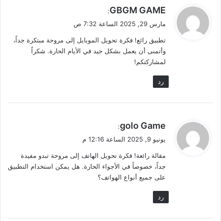
ي
GBGM GAME
:
ق
مارس 29, 2025 الساعة 7:32 ص
و
تطبيق رائع! فكرة تحويل الموبايل إلى مروحة مبتكرة جداً،
ل
وأتمنى أن يعمل بشكل جيد في الأيام الحارة. شكراً
لمشاركتكم!
رد
ي
golo Game
:
ق
يونيو 9, 2025 الساعة 12:16 م
و
مقالة رائعة! فكرة تحويل الهاتف إلى مروحة تبدو مفيدة
ل
جداً، خصوصاً في الأجواء الحارة. هل يمكن استخدام التطبيق
على جميع أنواع الهواتف؟
رد