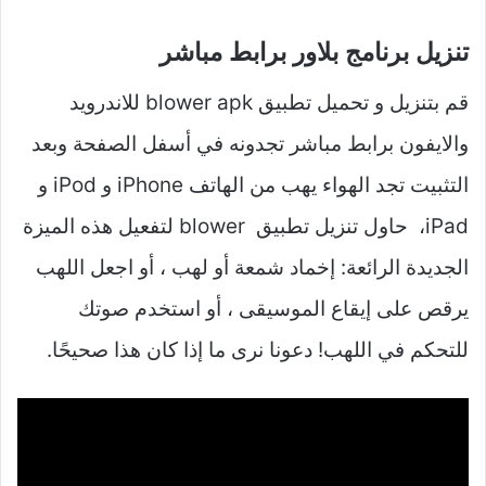
تنزيل برنامج بلاور برابط مباشر
قم بتنزيل و تحميل تطبيق blower apk للاندرويد
والايفون برابط مباشر تجدونه في أسفل الصفحة وبعد
التثبيت تجد الهواء يهب من الهاتف iPhone و iPod و
iPad، حاول تنزيل تطبيق blower لتفعيل هذه الميزة
الجديدة الرائعة: إخماد شمعة أو لهب ، أو اجعل اللهب
يرقص على إيقاع الموسيقى ، أو استخدم صوتك
للتحكم في اللهب! دعونا نرى ما إذا كان هذا صحيحًا.