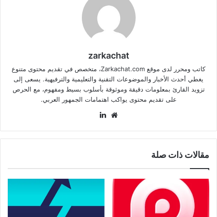
zarkachat
كاتب ومحرر لدى موقع Zarkachat.com، متخصص في تقديم محتوى متنوع
يغطي أحدث الأخبار والموضوعات التقنية والتعليمية والترفيهية. يسعى إلى
تزويد القارئ بمعلومات دقيقة وموثوقة بأسلوب بسيط ومفهوم، مع الحرص
على تقديم محتوى يواكب اهتمامات الجمهور العربي.
موقع
لينكدإن
الويب
مقالات ذات صلة