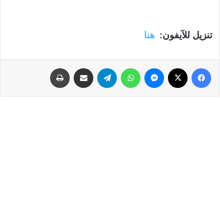
تنزيل للآيفون:
هنا
فيسبوك
‫X
ماسنجر
واتساب
تيلقرام
مشاركة عبر البريد
طباعة