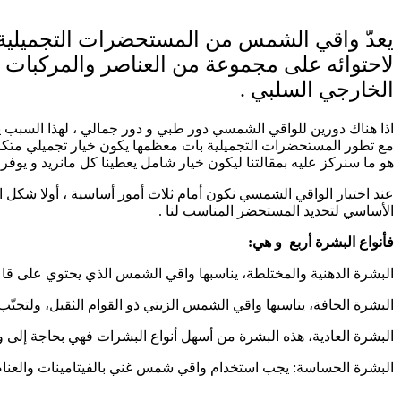
يعدّ واقي الشمس من المستحضرات التجميلية 
لاحتوائه على مجموعة من العناصر والمركبات
الخارجي السلبي .
اذا هناك دورين للواقي الشمسي دور طبي و دور جمالي ، لهذا السبب ي
مع تطور المستحضرات التجميلية بات معظمها يكون خيار تجميلي متكام
هو ما سنركز عليه بمقالتنا ليكون خيار شامل يعطينا كل مانريد و ي
عند اختيار الواقي الشمسي نكون أمام ثلاث أمور أساسية ، أولا شكل الم
الأساسي لتحديد المستحضر المناسب لنا .
فأنواع البشرة أربع و هي:
البشرة الدهنية والمختلطة، يناسبها واقي الشمس الذي يحتوي على قاعدة مائية، ويدلّ
البشرة الجافة، يناسبها واقي الشمس الزيتي ذو القوام الثقيل، ولتج
البشرة العادية، هذه البشرة من أسهل أنواع البشرات فهي بحاجة إل
البشرة الحساسة: يجب استخدام واقي شمس غني بالفيتامينات والعناصر 