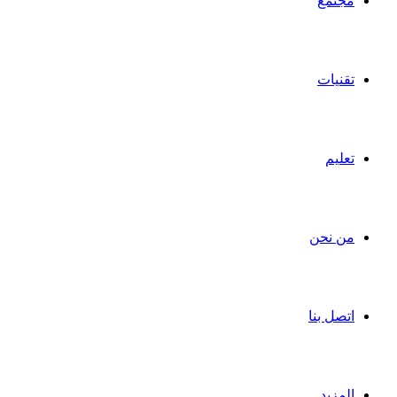
مجتمع
تقنيات
تعليم
من نحن
اتصل بنا
المزيد