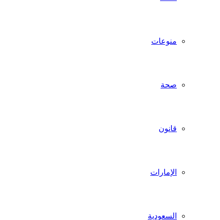
منوعات
صحة
قانون
الإمارات
السعودية