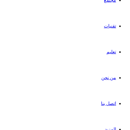
مجتمع
تقنيات
تعليم
من نحن
اتصل بنا
المزيد