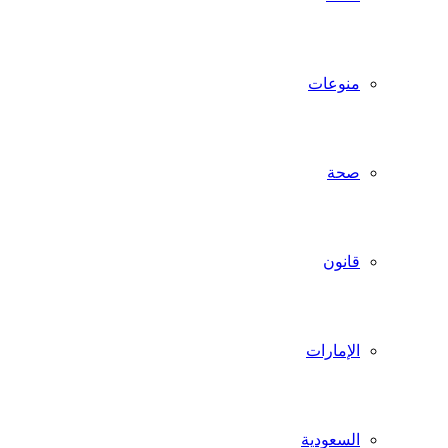
منوعات
صحة
قانون
الإمارات
السعودية