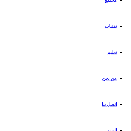
مجتمع
تقنيات
تعليم
من نحن
اتصل بنا
المزيد