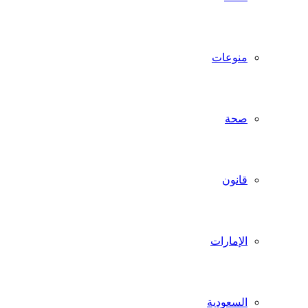
منوعات
صحة
قانون
الإمارات
السعودية