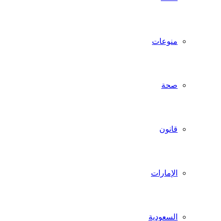
منوعات
صحة
قانون
الإمارات
السعودية