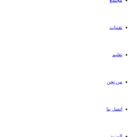
مجتمع
تقنيات
تعليم
من نحن
اتصل بنا
المزيد