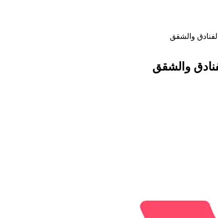
لفنادق والشقق
فنادق والشقق