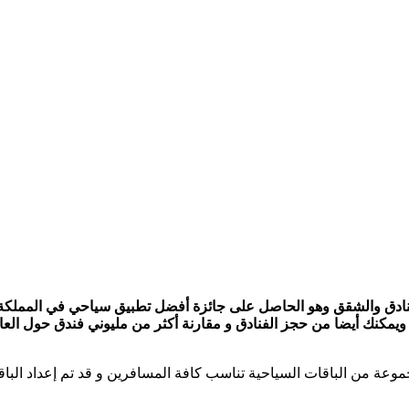
لفنادق والشقق وهو الحاصل على جائزة أفضل تطبيق سياحي في المملكة 
ثر من 500 شركة طيران حول العالم ويمكنك أيضا من حجز الفنادق و مقارنة أكثر من مليو
وعة من الباقات السياحية تناسب كافة المسافرين و قد تم إعداد البا