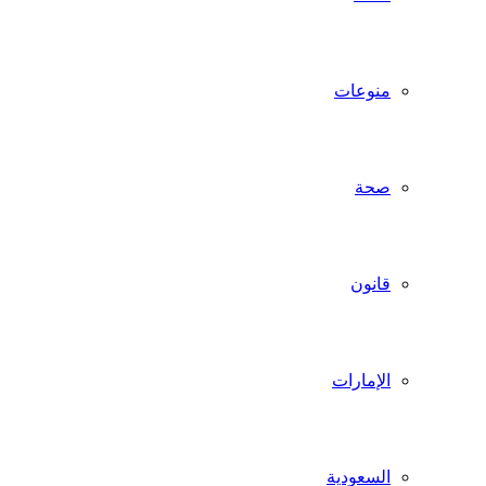
منوعات
صحة
قانون
الإمارات
السعودية