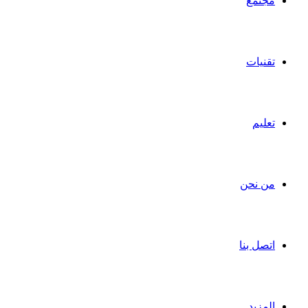
مجتمع
تقنيات
تعليم
من نحن
اتصل بنا
المزيد