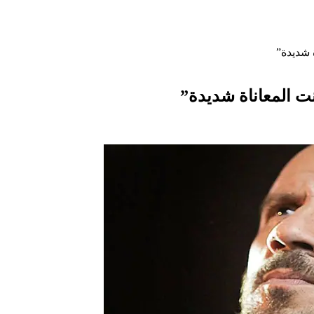
 شديدة”
ت المعاناة شديدة”