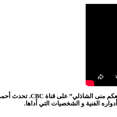
بأول ظهور له بعد المرض من خ
دواره الفنية و الشخصيات التي أداها.