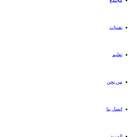
مجتمع
تقنيات
تعليم
من نحن
اتصل بنا
المزيد