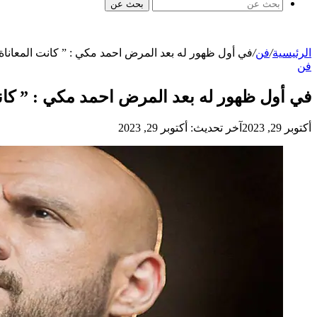
بحث عن
الرئيسية
/
فن
/
في أول ظهور له بعد المرض احمد مكي : ” كانت المعاناة
فن
في أول ظهور له بعد المرض احمد مكي : ” كان
أكتوبر 29, 2023
آخر تحديث: أكتوبر 29, 2023