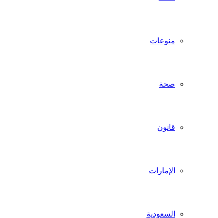
منوعات
صحة
قانون
الإمارات
السعودية