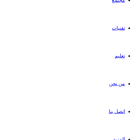
مجتمع
تقنيات
تعليم
من نحن
اتصل بنا
المزيد