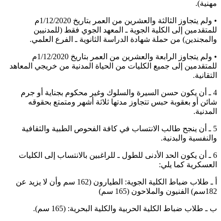
مهنية).
• ولم يتجاوز الثالثة والعشرين من العمر بتاريخ 1/12/2020م
للمتقدمين إلى الكلية الجوية ـ المعهد الجوي فقط (للمدنيين
والمجندين) من حملة شهادة الدراسة الثانوية ـ الفرع العلمي.
• ولم يتجاوز الرابعة والعشرين من العمر بتاريخ 1/12/2020م
للمتقدمين إلى جميع الكليات من الحياة المدنية من خريجي المعاهد
التقانية.
4 ـ أن يكون حسن السيرة والسلوك وغير محكوم بجناية أو جرم
شائن أو بعقوبة حبس تتجاوز مدتها ثلاثة أشهر ومتمتع بحقوقه
المدنية.
5 ـ أن ينجح طالب الانتساب في كافة الفحوص الطبية والثقافية
والنفسية والبدنية.
6 ـ أن يكون الحد الأدنى للطول ـ للراغبين بالانتساب إلى الكليات
العسكرية كما يلي:
أ ـ طلاب ضباط الكلية الجوية: الطيارون (162 سم وأن لا يزيد عن
182سم) الفنيون والملاحون (165 سم)
ب ـ طلاب ضباط الكلية الحربية والكلية البحرية: (165 سم).