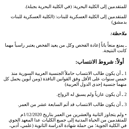
للمتقدمين إلى الكلية البحرية: (في الكلية البحرية بجبلة).
للمتقدمين إلى الكلية العسكرية للبنات: (الكلية العسكرية للبنات
بدمشق)
ملاحظة:
ـ يمنع منعاً باتاً إعادة الفحص وكل من يعيد الفحص يعتبر راسباً مهما
كانت النتيجة.
أولاً: شروط الانتساب:
1 ـ أن يكون طالب الانتساب حاملاً الجنسية العربية السورية منذ
خمس سنوات على الأقل وفق القوانين النافذة (ومن أبوين يحمل كل
منهما جنسية إحدى الدول العربية)
2 ـ أن يكون عازباً ولم يسبق له الزواج.
3 ـ أن يكون طالب الانتساب قد أتم السابعة عشر من العمر.
• ولم يتجاوز الثانية والعشرين من العمر بتاريخ 1/12/2020م
للمتقدمين من الحياة المدنية إلى جميع الكليات عدا المعهد الجوي
في الكلية الجوية؛ من حملة شهادة الدراسة الثانوية (علمي، أدبي،