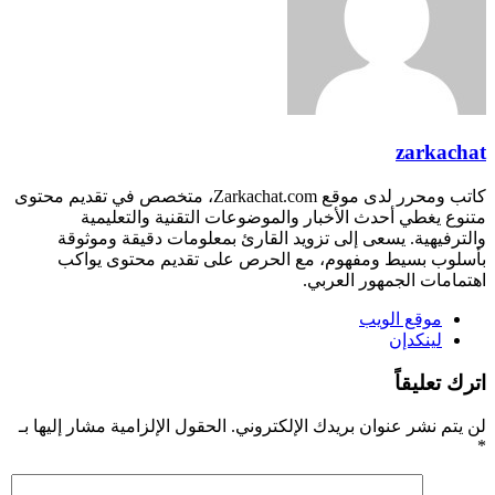
zarkachat
كاتب ومحرر لدى موقع Zarkachat.com، متخصص في تقديم محتوى
متنوع يغطي أحدث الأخبار والموضوعات التقنية والتعليمية
والترفيهية. يسعى إلى تزويد القارئ بمعلومات دقيقة وموثوقة
بأسلوب بسيط ومفهوم، مع الحرص على تقديم محتوى يواكب
اهتمامات الجمهور العربي.
موقع الويب
لينكدإن
اترك تعليقاً
لن يتم نشر عنوان بريدك الإلكتروني.
الحقول الإلزامية مشار إليها بـ
*