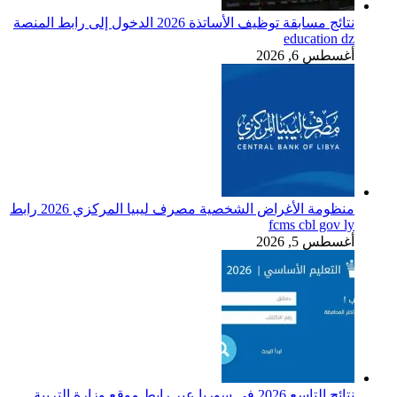
نتائج مسابقة توظيف الأساتذة 2026 الدخول إلى رابط المنصة
education dz
أغسطس 6, 2026
منظومة الأغراض الشخصية مصرف ليبيا المركزي 2026 رابط
fcms cbl gov ly
أغسطس 5, 2026
نتائج التاسع 2026 في سوريا عبر رابط موقع وزارة التربية