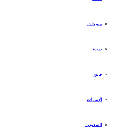
منوعات
صحة
قانون
الإمارات
السعودية