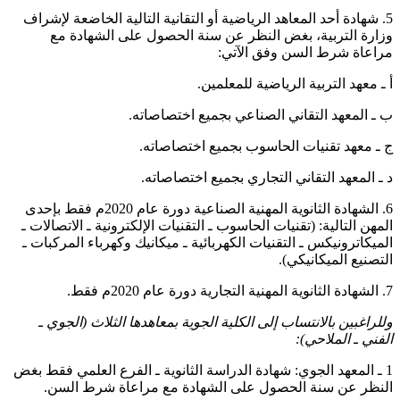
5. شهادة أحد المعاهد الرياضية أو التقانية التالية الخاضعة لإشراف
وزارة التربية، بغض النظر عن سنة الحصول على الشهادة مع
مراعاة شرط السن وفق الآتي:
أ ـ معهد التربية الرياضية للمعلمين.
ب ـ المعهد التقاني الصناعي بجميع اختصاصاته.
ج ـ معهد تقنيات الحاسوب بجميع اختصاصاته.
د ـ المعهد التقاني التجاري بجميع اختصاصاته.
6. الشهادة الثانوية المهنية الصناعية دورة عام 2020م فقط بإحدى
المهن التالية: (تقنيات الحاسوب ـ التقنيات الإلكترونية ـ الاتصالات ـ
الميكاترونيكس ـ التقنيات الكهربائية ـ ميكانيك وكهرباء المركبات ـ
التصنيع الميكانيكي).
7. الشهادة الثانوية المهنية التجارية دورة عام 2020م فقط.
وللراغبين بالانتساب إلى الكلية الجوية بمعاهدها الثلاث (الجوي ـ
الفني ـ الملاحي):
1 ـ المعهد الجوي: شهادة الدراسة الثانوية ـ الفرع العلمي فقط بغض
النظر عن سنة الحصول على الشهادة مع مراعاة شرط السن.