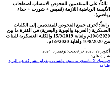
ثالثاً: على المتقدمين للفحوص الانتساب اصطحاب
الألبسة الرياضية اللازمة (قميص + شورت + حذاء
رياضي).
رابعاً: تُجرى جميع الفحوص للمتقدمين إلى الكليات
العسكرية ( الحربية والجوية والبحرية) في الفترة ما بين
10/8/2020م ولغاية 15/9/2019 والكلية العسكرية للبنات
من 10/8/2020 ولغاية 1/9/2020م.
أكتوبر 29, 2023
آخر تحديث: نوفمبر 5, 2024
شارك على:
فيسبوك
‫X
ماسنجر
ماسنجر
واتساب
تيلقرام
مشاركة عبر البريد
طباعة