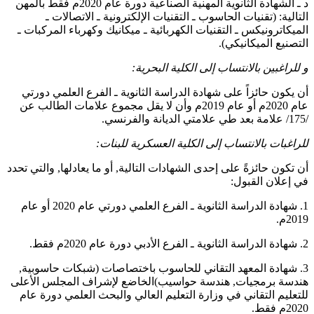
د ـ الشهادة الثانوية المهنية الصناعية دورة عام 2020م فقط بالمهن
التالية: (تقنيات الحاسوب ـ التقنيات الإلكترونية ـ الاتصالات ـ
الميكاترونيكس ـ التقنيات الكهربائية ـ ميكانيك وكهرباء المركبات ـ
التصنيع الميكانيكي).
و للراغبين بالانتساب إلى الكلية البحرية:
أن يكون حائزاً على شهادة الدراسة الثانوية ـ الفرع العلمي دورتي
عام 2020م أو عام 2019م وأن لا يقل مجموع علامات الطالب عن
/175/ علامة بعد طي علامتي الديانة والفرنسي.
للراغبات بالانتساب إلى الكلية العسكرية للبنات:
أن تكون حائزةً على إحدى الشهادات التالية, أو ما يعادلها, والتي تحدد
في إعلان القبول:
1. شهادة الدراسة الثانوية ـ الفرع العلمي دورتي عام 2020 أو عام
2019م.
2. شهادة الدراسة الثانوية ـ الفرع الأدبي دورة عام 2020م فقط.
3. شهادة المعهد التقاني للحاسوب باختصاصات (شبكات حاسوبية,
هندسة برمجيات, هندسة حواسيب)الخاضع لإشراف المجلس الأعلى
للتعليم التقاني في وزارة التعليم العالي والبحث العلمي دورة عام
2020م فقط.