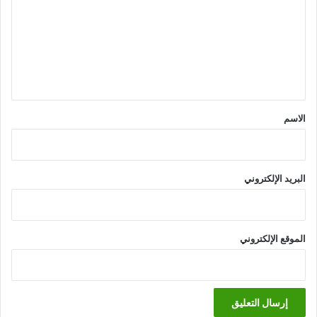
ت
ع
ل
ي
ق
*
الاسم
البريد الإلكتروني
الموقع الإلكتروني