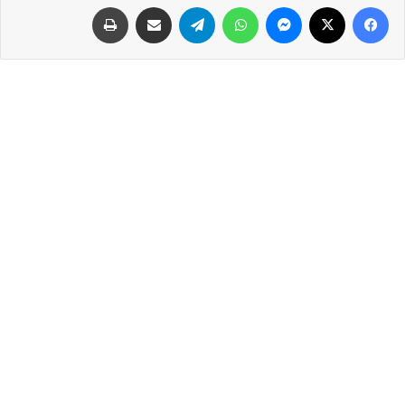
فيسبوك
‫X
ماسنجر
واتساب
تيلقرام
مشاركة عبر البريد
طباعة