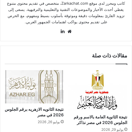
كاتب ومحرر لدى موقع Zarkachat.com، متخصص في تقديم محتوى متنوع
يغطي أحدث الأخبار والموضوعات التقنية والتعليمية والترفيهية. يسعى إلى
تزويد القارئ بمعلومات دقيقة وموثوقة بأسلوب بسيط ومفهوم، مع الحرص
على تقديم محتوى يواكب اهتمامات الجمهور العربي.
موقع
لينكدإن
الويب
مقالات ذات صلة
نتيجة الثانويه الازهريه برقم الجلوس
2026 في مصر
نتيجة الثانوية العامة بالاسم ورقم
يوليو 26, 2026
الجلوس 2026 في مصر نذاكر
يوليو 29, 2026