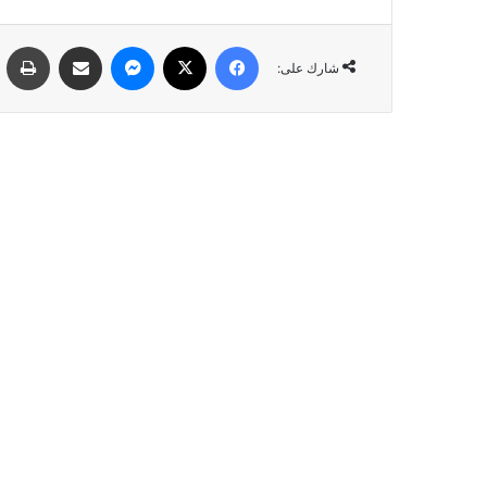
فيسبوك
‫X
ماسنجر
مشاركة عبر البريد
طباعة
شارك على: