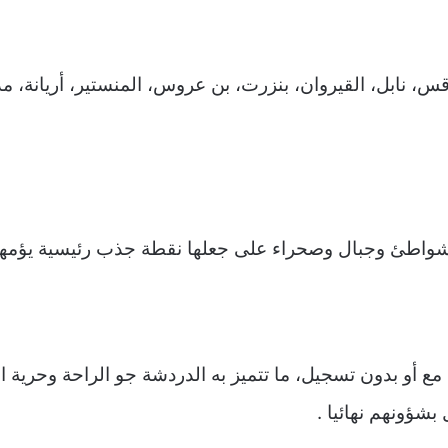
ابل، القيروان، بنزرت، بن عروس، المنستير، أريانة، مدني
شواطئ وجبال وصحراء على جعلها نقطة جذب رئيسية يؤمها أ
مع أو بدون تسجيل،
ما تتميز به الدردشة جو الراحة وحري
بشؤونهم نهائيا .