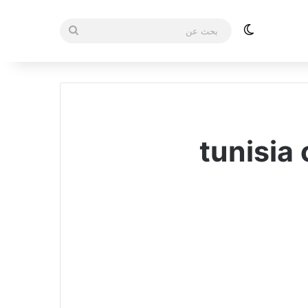
الوضع المظلم
بحث
عن