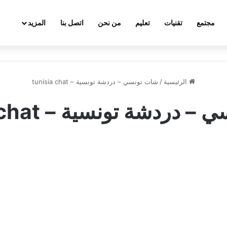
مجتمع
تقنيات
تعليم
من نحن
اتصل بنا
المزيد
الرئيسية
/
شات تونسي – دردشة تونسية – tunisia chat
دردشة تونسية – tunisia chat