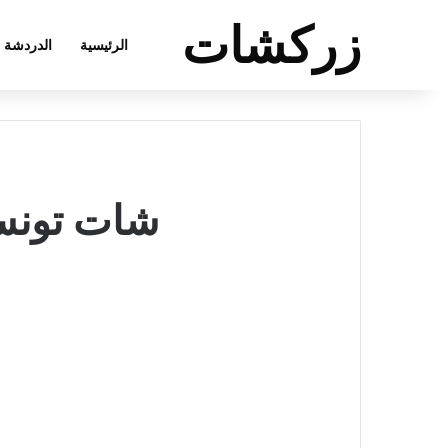
زركشات
الرئيسية
الدردشة
شات تونسي – 