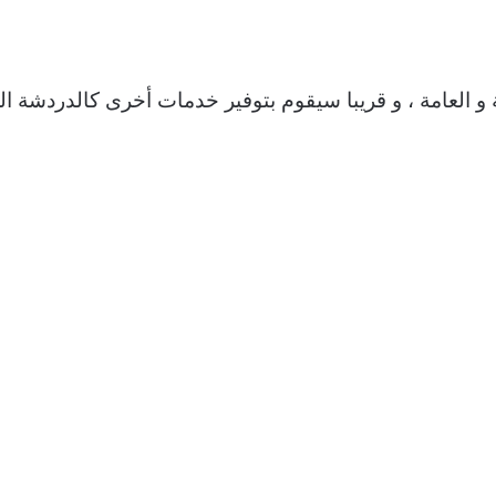
و العامة ، و قريبا سيقوم بتوفير خدمات أخرى كالدردشة ال