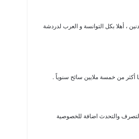
ن ، أهلا بكل التوانسة و العرب لدردشة
كثر من خمسة ملايين سائح سنوياً .
ة التصرف والتحدث اضافة للخصوصية