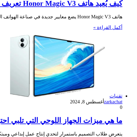
كيف يُعيد هاتف Honor Magic V3 تعريف تجربة الشاشات المزدوجة؟
هاتف Honor Magic V3 يضع معايير جديدة في صناعة الهواتف الذكية من خلال تقنيته المبتكرة للشاشات المزدوجة. على عكس أي…
أكمل القراءة »
تقنيات
zarkachat
أغسطس 8, 2024
0
ما هي ميزات الجهاز اللوحي التي تلبي اح
يتعرض طلاب التصميم باستمرار لتحدي إنتاج عمل إبداعي ومبتكر 