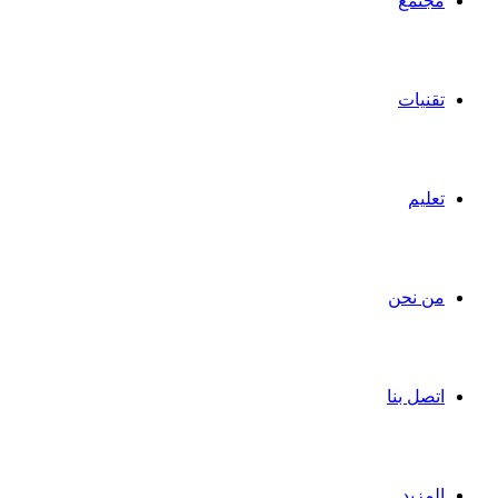
مجتمع
تقنيات
تعليم
من نحن
اتصل بنا
المزيد