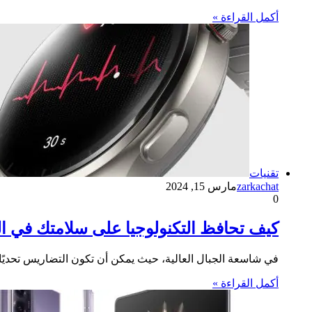
أكمل القراءة »
تقنيات
zarkachat
مارس 15, 2024
0
كيف تحافظ التكنولوجيا على سلامتك في الج
في شاسعة الجبال العالية، حيث يمكن أن تكون التضاريس تحديًا
أكمل القراءة »