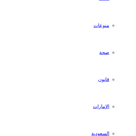
منوعات
صحة
قانون
الإمارات
السعودية