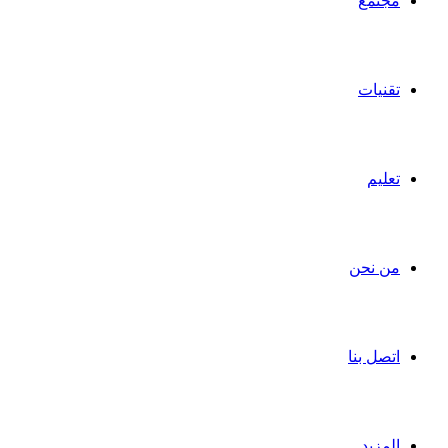
مجتمع
تقنيات
تعليم
من نحن
اتصل بنا
المزيد