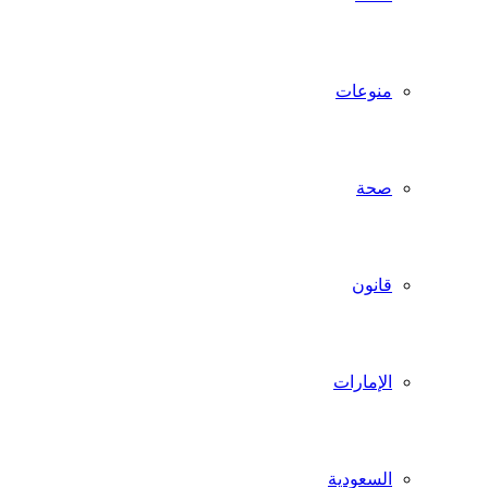
منوعات
صحة
قانون
الإمارات
السعودية