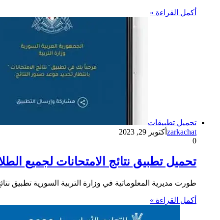
أكمل القراءة »
تحميل تطبيقات
zarkachat
أكتوبر 29, 2023
0
تحميل تطبيق نتائج الامتحانات لجميع الطل
طورت مديرية المعلوماتية في وزارة التربية السورية تطبيق نتائج 
أكمل القراءة »