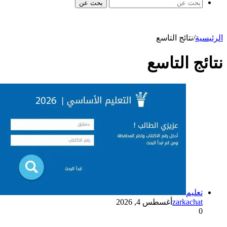
بحث عن
الرئيسية
/
نتائج التاسع
نتائج التاسع
تعليم
zarkachat
أغسطس 4, 2026
0