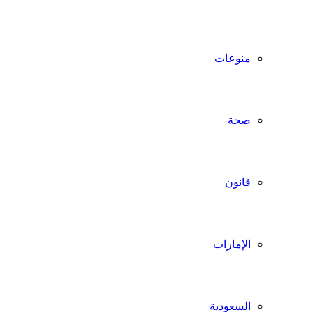
منوعات
صحة
قانون
الإمارات
السعودية