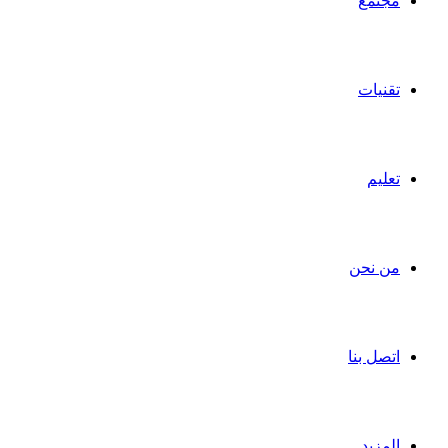
مجتمع
تقنيات
تعليم
من نحن
اتصل بنا
المزيد