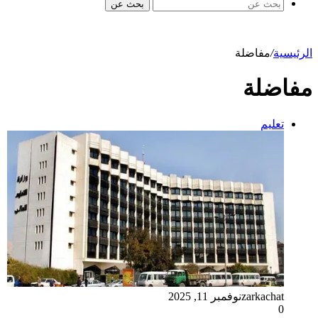
بحث عن
الرئيسية
/
مفاضلة
مفاضلة
تعليم
zarkachat
نوفمبر 11, 2025
0