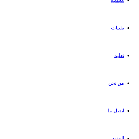
مجتمع
تقنيات
تعليم
من نحن
اتصل بنا
المزيد