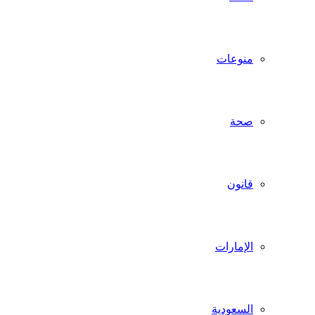
منوعات
صحة
قانون
الإمارات
السعودية