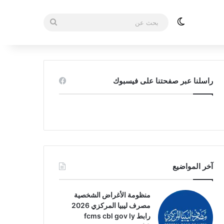
الوضع المظلم
بحث
عن
راسلنا عبر صفحتنا على فيسبوك
آخر المواضيع
منظومة الأغراض الشخصية
مصرف ليبيا المركزي 2026
رابط fcms cbl gov ly