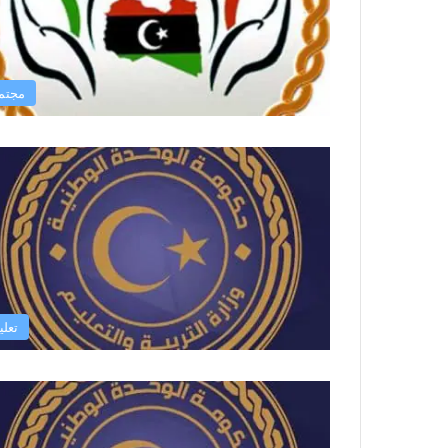
مجتم
تعلي