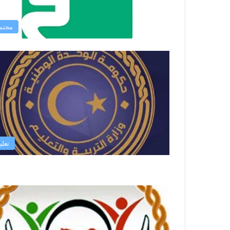
مجتم
تعلي