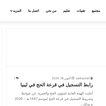
مجتمع
تقنيات
تعليم
من نحن
اتصل بنا
المزيد
zarkachat
أكتوبر 18, 2024
1
رابط التسجيل في قرعة الحج في ليبيا
أعلنت الهيئة العامة لشؤون الحج والعمرة، عن ضوابط
وشروط التسجيل في قرعة الحج لموسم 1447 هـ – 2026
م وذلك…