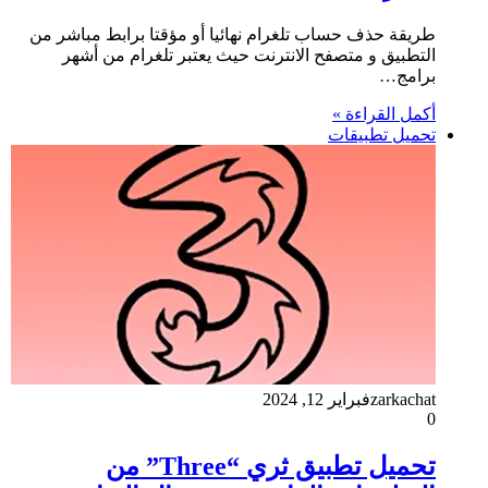
طريقة حذف حساب تلغرام نهائيا أو مؤقتا برابط مباشر من
التطبيق و متصفح الانترنت حيث يعتبر تلغرام من أشهر
برامج…
أكمل القراءة »
تحميل تطبيقات
zarkachat
فبراير 12, 2024
0
تحميل تطبيق ثري “Three” من