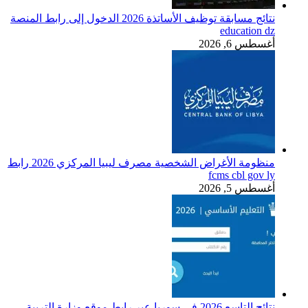
نتائج مسابقة توظيف الأساتذة 2026 الدخول إلى رابط المنصة
education dz
أغسطس 6, 2026
منظومة الأغراض الشخصية مصرف ليبيا المركزي 2026 رابط
fcms cbl gov ly
أغسطس 5, 2026
نتائج التاسع 2026 في سوريا عبر رابط موقع وزارة التربية