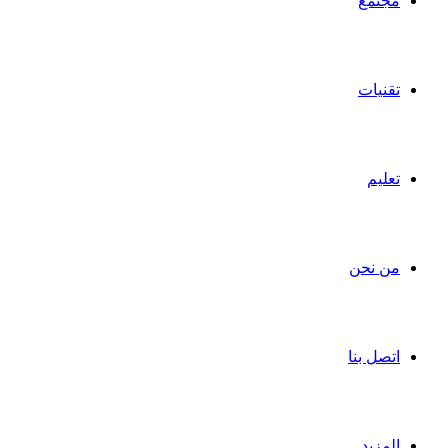
مجتمع
تقنيات
تعليم
من نحن
اتصل بنا
المزيد