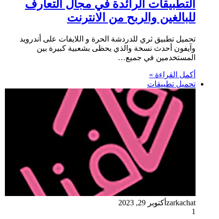
التطبيقات الرائدة في مجال التعارف
للبالغين والربح من الانترنت
تحميل تطبيق ثري للدردشة الحرة و اللايفات على أندرويد
وآيفون أحدث نسخة والذي يحظى بشعبية كبيرة بين
المستخدمين في جميع…
أكمل القراءة »
تحميل تطبيقات
zarkachat
أكتوبر 29, 2023
1