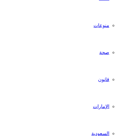
منوعات
صحة
قانون
الإمارات
السعودية