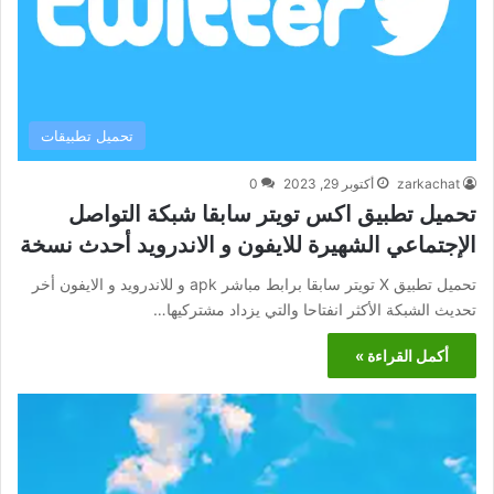
تحميل تطبيقات
zarkachat
أكتوبر 29, 2023
0
تحميل تطبيق اكس تويتر سابقا شبكة التواصل
الإجتماعي الشهيرة للايفون و الاندرويد أحدث نسخة
تحميل تطبيق X تويتر سابقا برابط مباشر apk و للاندرويد و الايفون أخر
تحديث الشبكة الأكثر انفتاحا والتي يزداد مشتركيها…
أكمل القراءة »