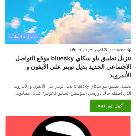
تحميل تطبيقات
zarkachat
أكتوبر 29, 2023
0
تنزيل تطبيق بلو سكاي bluesky موقع التواصل
الاجتماعي الجديد بديل تويتر على الآيفون و
الأندرويد
تحميل تطبيق بلو سكاي bluesky بديل تويتر على الآيفون و الأندرويد
الذي أطلقه جاك دورسي المؤسس السابق لـ”تويتر” كبديل مطابق…
أكمل القراءة »