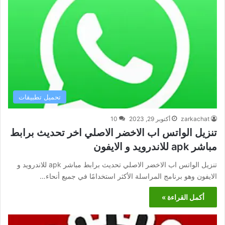
تحميل تطبيقات
zarkachat
أكتوبر 29, 2023
10
تنزيل الواتس اب الاخضر الاصلي اخر تحديث برابط
مباشر apk للاندرويد و الايفون
تنزيل الواتس اب الاخضر الاصلي تحديث برابط مباشر apk للاندرويد و
الايفون وهو برنامج المراسلة الأكثر استخدامًا في جميع أنحاء…
أكمل القراءة »