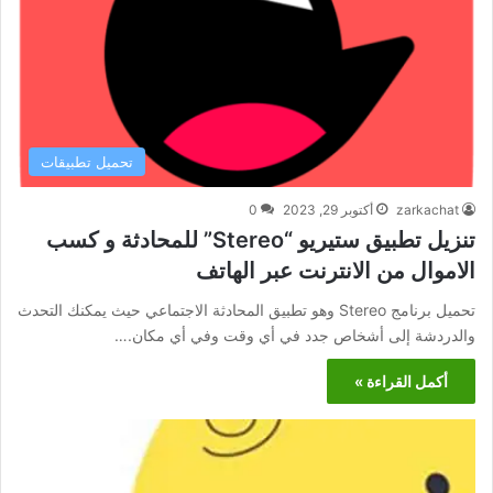
تحميل تطبيقات
zarkachat
أكتوبر 29, 2023
0
تنزيل تطبيق ستيريو “Stereo” للمحادثة و كسب
الاموال من الانترنت عبر الهاتف
تحميل برنامج Stereo وهو تطبيق المحادثة الاجتماعي حيث يمكنك التحدث
والدردشة إلى أشخاص جدد في أي وقت وفي أي مكان.…
أكمل القراءة »