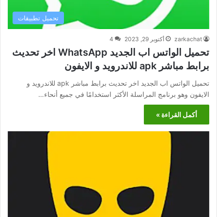
تحميل تطبيقات
zarkachat
أكتوبر 29, 2023
4
تحميل الواتس اب الجديد WhatsApp اخر تحديث
برابط مباشر apk للاندرويد و الايفون
تحميل الواتس اب الجديد اخر تحديث برابط مباشر apk للاندرويد و
الايفون وهو برنامج المراسلة الأكثر استخدامًا في جميع أنحاء…
أكمل القراءة »