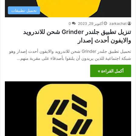
تحميل تطبيقات
zarkachat
أكتوبر 29, 2023
0
تنزيل تطبيق جلندر Grinder شحن للاندرويد
والايفون أحدث إصدار
تحميل تطبيق جلندر Grinder شحن للاندرويد والايفون أحدث إصدار وهو
شبكة اجتماعية للذين يريدون أن يلتقوا بأصدقاء على مقربة منهم…
أكمل القراءة »