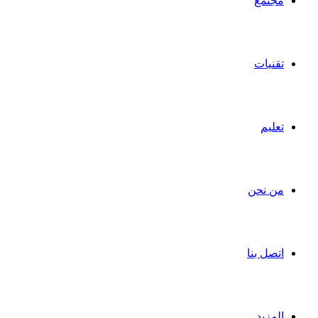
مجتمع
تقنيات
تعليم
من نحن
اتصل بنا
المزيد