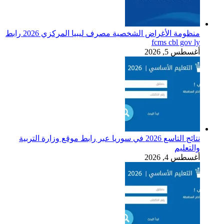
منظومة الأغراض الشخصية مصرف ليبيا المركزي 2026 رابط
fcms cbl gov ly
أغسطس 5, 2026
نتائج التاسع 2026 في سوريا عبر رابط موقع وزارة التربية
والتعليم
أغسطس 4, 2026