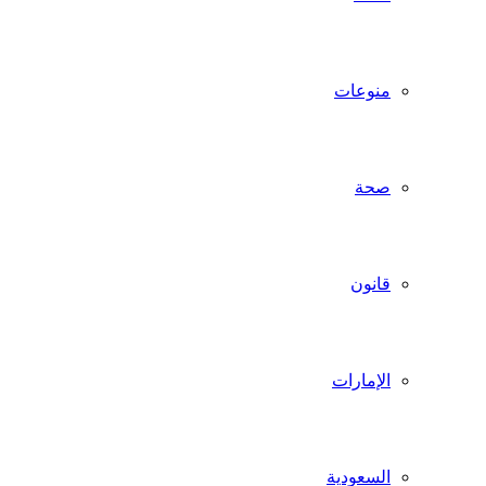
منوعات
صحة
قانون
الإمارات
السعودية