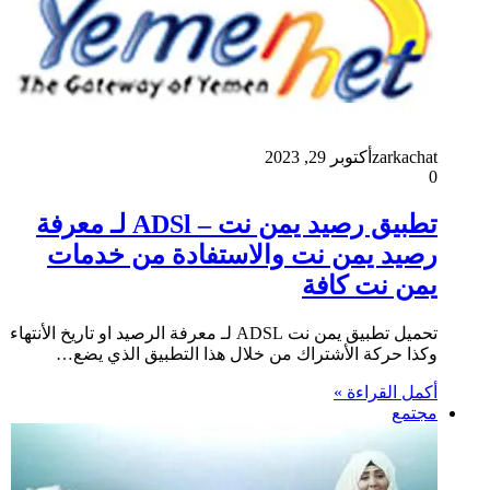
zarkachat
أكتوبر 29, 2023
0
تطبيق رصيد يمن نت – ADSl‏ لـ معرفة
رصيد يمن نت والاستفادة من خدمات
يمن نت كافة
تحميل تطبيق يمن نت ADSL لـ معرفة الرصيد او تاريخ الأنتهاء
وكذا حركة الأشتراك من خلال هذا التطبيق الذي يضع…
أكمل القراءة »
مجتمع