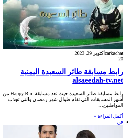
zarkachat
أكتوبر 29, 2023
20
رابط مسابقة طائر السعيدة اليمنية
alsaeedah-tv.net
رابط مسابقة طائر السعيدة حيث تعد مسابقة Happy Bird من
أشهر المسابقات التي تقام طوال شهر رمضان والتي تجذب
المواطنين…
أكمل القراءة »
فن