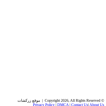
© Copyright 2026, All Rights Reserved | موقع زركشات
Privacy Policy
|
DMCA
|
Contact Us
|
About Us