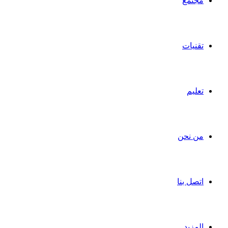
مجتمع
تقنيات
تعليم
من نحن
اتصل بنا
المزيد