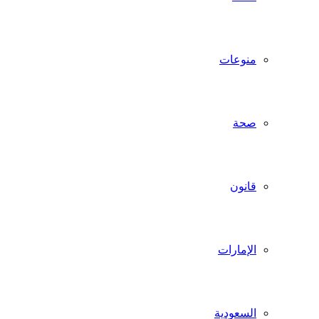
منوعات
صحة
قانون
الإمارات
السعودية