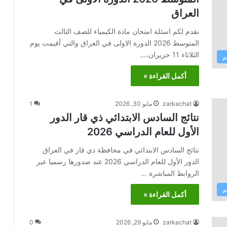
العراق
نقدم لكم اسئلة امتحان مادة الكيمياء للصف الثالث
المتوسط 2026 الدورة الاولى في العراق والتي أقيمت يوم
الثلاثاء 11 حزيران،…
م
أكمل القراءة »
zarkachat
مايو 30, 2026
1
نتائج السادس الابتدائي ذي قار الدور
الأول للعام الدراسي 2026
نتائج السادس الابتدائي في محافظة ذي قار في العراق
الدور الأول للعام الدراسي 2026 عند صدورها رسميا عبر
الروابط المباشرة …
م
أكمل القراءة »
zarkachat
مايو 29, 2026
0