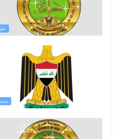
تعلي
مجتم