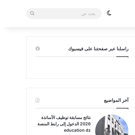
الوضع المظلم
بحث
عن
راسلنا عبر صفحتنا على فيسبوك
آخر المواضيع
نتائج مسابقة توظيف الأساتذة
2026 الدخول إلى رابط المنصة
education dz