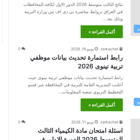
نتائج الثالث متوسط 2026 الدور الاول لكافة المحافظات
في العراق بروابط مباشرة بي دي اف من وزارة التربية
وذلك بعد…
م
أكمل القراءة »
zarkachat
يونيو 16, 2026
0
رابط استمارة تحديث بيانات موظفي
تربية نينوى 2026
رابط استمارة تحديث بيانات موظفي تربية نينوى حيث
أعلنت المديرية العامة للتربية في المحافظة عبر قسم
التخطيط التربوي شعبة المعلومات…
ع
أكمل القراءة »
zarkachat
يونيو 11, 2026
0
اسئلة امتحان مادة الكيمياء الثالث
المتوسط 2026 الدورة الاولى في