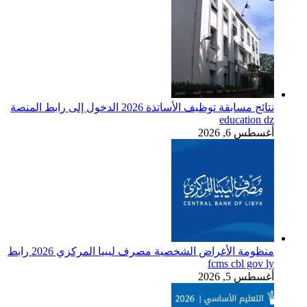
نتائج مسابقة توظيف الأساتذة 2026 الدخول إلى رابط المنصة
education dz
أغسطس 6, 2026
منظومة الأغراض الشخصية مصرف ليبيا المركزي 2026 رابط
fcms cbl gov ly
أغسطس 5, 2026