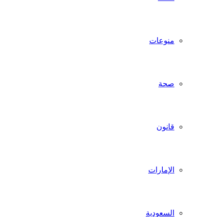
منوعات
صحة
قانون
الإمارات
السعودية