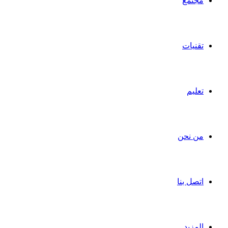
مجتمع
تقنيات
تعليم
من نحن
اتصل بنا
المزيد