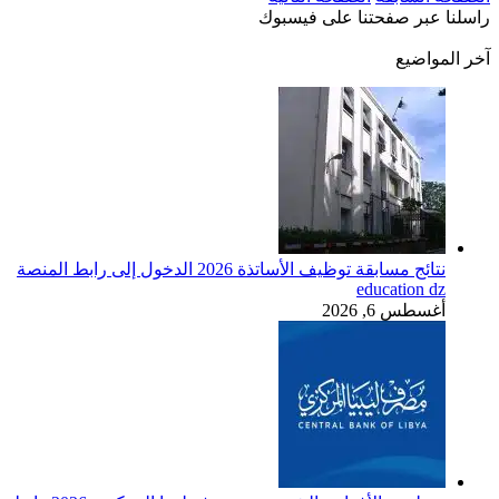
راسلنا عبر صفحتنا على فيسبوك
آخر المواضيع
نتائج مسابقة توظيف الأساتذة 2026 الدخول إلى رابط المنصة
education dz
أغسطس 6, 2026