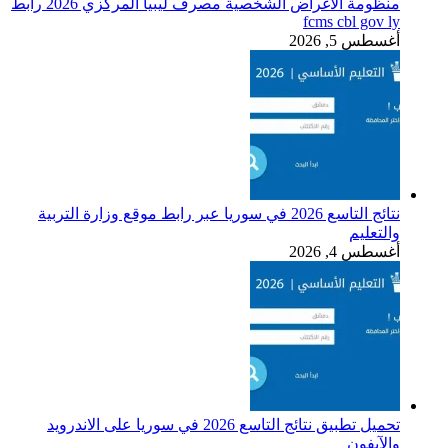
منظومة الأغراض الشخصية مصرف ليبيا المركزي 2026 رابط
fcms cbl gov ly
أغسطس 5, 2026
نتائج التاسع 2026 في سوريا عبر رابط موقع وزارة التربية
والتعليم
أغسطس 4, 2026
تحميل تطبيق نتائج التاسع 2026 في سوريا على الاندرويد
والآيفون