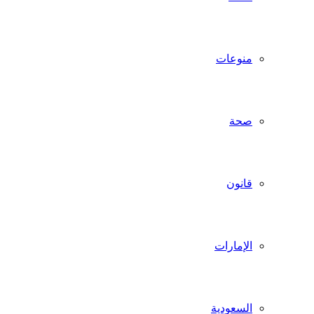
منوعات
صحة
قانون
الإمارات
السعودية