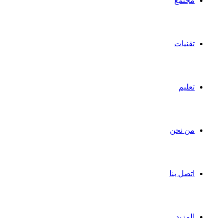
مجتمع
تقنيات
تعليم
من نحن
اتصل بنا
المزيد