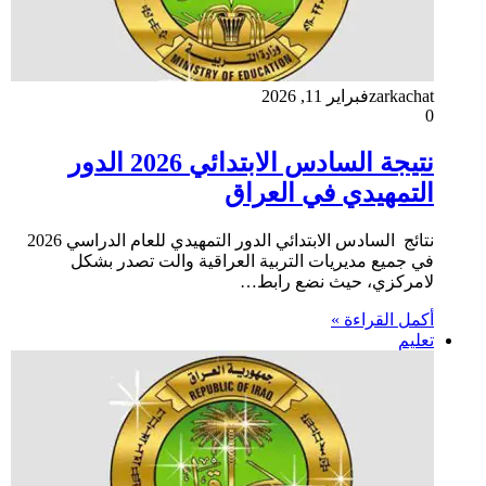
zarkachat
فبراير 11, 2026
0
نتيجة السادس الابتدائي 2026 الدور
التمهيدي في العراق
نتائج السادس الابتدائي الدور التمهيدي للعام الدراسي 2026
في جميع مديريات التربية العراقية والت تصدر بشكل
لامركزي، حيث نضع رابط…
أكمل القراءة »
تعليم