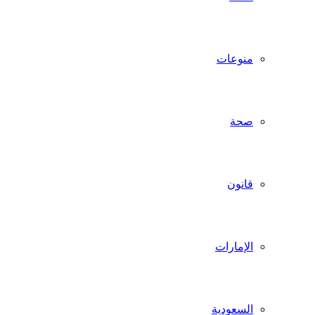
منوعات
صحة
قانون
الإمارات
السعودية