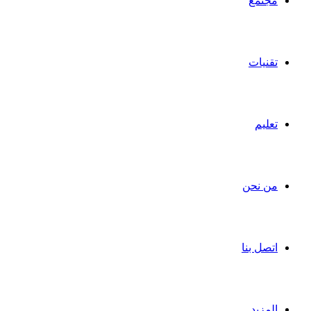
مجتمع
تقنيات
تعليم
من نحن
اتصل بنا
المزيد