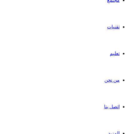
مجتمع
تقنيات
تعليم
من نحن
اتصل بنا
المزيد