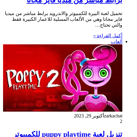
تحميل لعبة البيرة للكمبيوتر والاندرويد برابط مباشر من ميديا
فاير مجانا وهي من الألعاب المسلية للاعمار الكبيرة فقط
والتي تحتاج…
أكمل القراءة »
ألعاب
zarkachat
أكتوبر 29, 2023
2
تنزيل لعبة puppy playtime للكمبيوتر