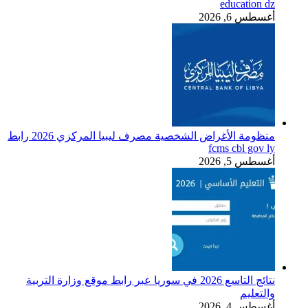
education dz
أغسطس 6, 2026
منظومة الأغراض الشخصية مصرف ليبيا المركزي 2026 رابط
fcms cbl gov ly
أغسطس 5, 2026
نتائج التاسع 2026 في سوريا عبر رابط موقع وزارة التربية
والتعليم
أغسطس 4, 2026