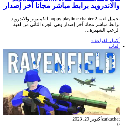
والاندرويد برابط مباشر مجانا آخر إصدار
تحميل لعبة puppy playtime chapter 2 للكمبيوتر والاندرويد
برابط مباشر مجانا آخر إصدار وهي الجزء الثاني من لعبة
الرعب الشهيرة…
أكمل القراءة »
ألعاب
zarkachat
أكتوبر 29, 2023
0