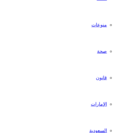
منوعات
صحة
قانون
الإمارات
السعودية