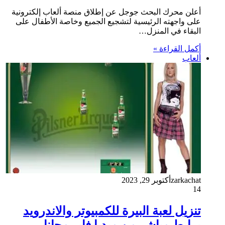
أعلن محرك البحث جوجل عن إطلاق منصة ألعاب إلكترونية
على واجهته الرئيسية لتشجيع الجميع وخاصة الأطفال على
البقاء في المنزل…
أكمل القراءة »
ألعاب
zarkachat
أكتوبر 29, 2023
14
تنزيل لعبة البيرة للكمبيوتر والاندرويد
برابط مباشر من ميديا فاير مجانا