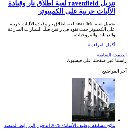
تنزيل ravenfield لعبة اطلاق نار وقيادة
الآليات حربية على الكمبيوتر
تحميل لعبة ravenfield لعبة اطلاق نار وقيادة الآليات حربية
على الكمبيوتر حيث تقود في رافين فيلد السيارات المدرعة
والدبابات والمروحيات،…
أكمل القراءة »
الصفحة السابقة
راسلنا عبر صفحتنا على فيسبوك
آخر المواضيع
نتائج مسابقة توظيف الأساتذة 2026 الدخول إلى رابط المنصة