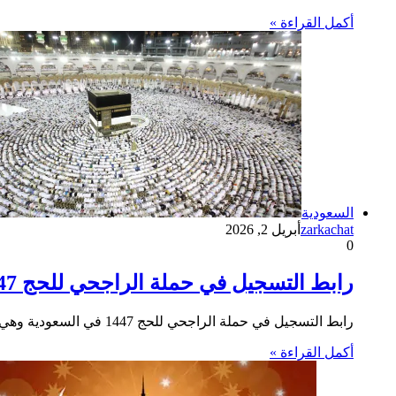
أكمل القراءة »
السعودية
zarkachat
أبريل 2, 2026
0
رابط التسجيل في حملة الراجحي للحج 1447 في السعودية
رابط التسجيل في حملة الراجحي للحج 1447 في السعودية وهي مبادرة خيرية سنوية تقدمها مؤسسة الراجحي لتمكين الفئات المستحقة من…
أكمل القراءة »