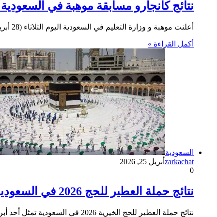
نتائج كانجارو مسابقة موهبة في السعودية 2026
أعلنت موهبة و وزارة التعليم في السعودية اليوم الثلاثاء (28 أبريل) نتائج مسابقة كنجارو موهبة للعام 2026 ونضع لكم رابط…
أكمل القراءة »
السعودية
zarkachat
أبريل 25, 2026
0
نتائج حملة العطير للحج 2026 في السعودية
نتائج حملة العطير للحج الخيرية 2026 في السعودية تمثل أحد أبرز المشاريع الإنسانية التي تُعنى بخدمة ضيوف الرحمن من غير…