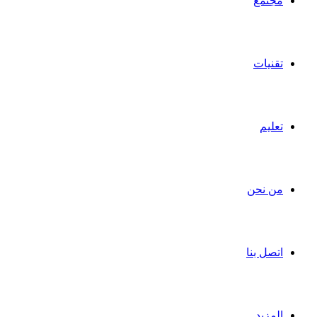
مجتمع
تقنيات
تعليم
من نحن
اتصل بنا
المزيد