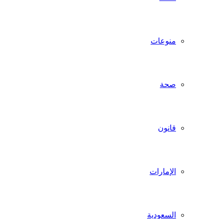
منوعات
صحة
قانون
الإمارات
السعودية