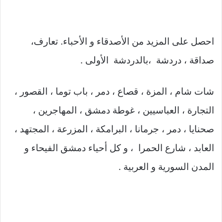
احصل على المزيد من الأصدقاء و الأحباء. تعارف،
صداقة ، دردشة ،بالدردشة الأولى .
شات شام ، المزة ، قصاع ، دمر ، باب توما ، القصور ،
التجارة ، العباسيين ، غوطة دمشق ، المهاجرين ،
صحنايا ، دمر ، جرمانا ، البرامكة ، المزرعة ، المجتهد ،
العابد ، شارع الحمرا ، و كل أحياء دمشق الفيحاء و
المدن السورية و العربية .