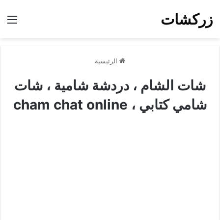
زركشات
الق
الرئيسية
شات الشام ، دردشة شامية ، شات
شامي كتابي ، cham chat online