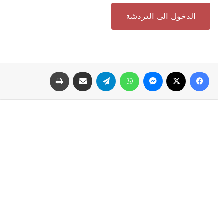
الدخول الى الدردشة
فيسبوك
‫X
ماسنجر
واتساب
تيلقرام
مشاركة عبر البريد
طباعة