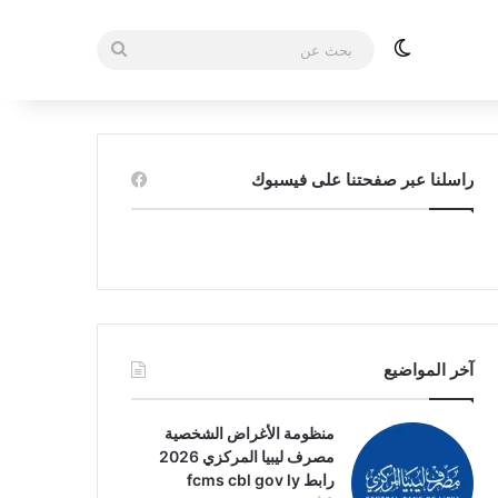
الوضع المظلم
بحث
عن
راسلنا عبر صفحتنا على فيسبوك
آخر المواضيع
منظومة الأغراض الشخصية
مصرف ليبيا المركزي 2026
رابط fcms cbl gov ly