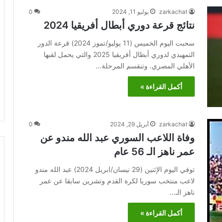
zarkachat
يوليو 11, 2024
0
نتائج قرعة دوري أبطال أفريقيا 2024
سحبت اليوم الخميس (11 يوليو/تموز 2024) قرعة الدور
التمهيدي لدوري أبطال أفريقيا 2025 والتي يحمل لقبها
الأهلي المصري. وتنقسم المرحلة…
أكمل القراءة »
zarkachat
أبريل 29, 2024
0
وفاة اللاعب السوري عبد الله مندو عن
عمر ناهز الـ 56 عام
توفي اليوم الإثنين (29 نيسان/ابريل 2024) عبد الله مندو
لاعب منتخب سوريا لكرة القدم وتشرين سابقا عن عمر
ناهز الـ…
أكمل القراءة »