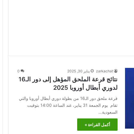
zarkachat
يناير 30, 2025
0
نتائج قرعة الملحق المؤهل إلى دور الـ16
لدوري أبطال أوروبا 2025
قرعة ملحق دور الـ16 من بطولة دوري أبطال أوروبا والتي
تقام يوم الجمعة 31 يناير، عند الساعة 14:00 بتوقيت
السعودية…
أكمل القراءة »