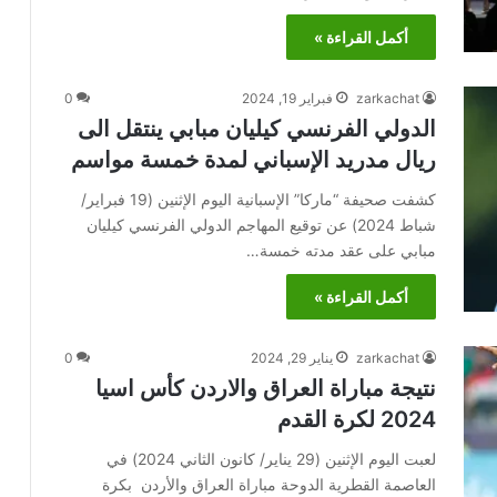
أكمل القراءة »
zarkachat
فبراير 19, 2024
0
الدولي الفرنسي كيليان مبابي ينتقل الى
ريال مدريد الإسباني لمدة خمسة مواسم
كشفت صحيفة “ماركا” الإسبانية اليوم الإثنين (19 فبراير/
شباط 2024) عن توقيع المهاجم الدولي الفرنسي كيليان
مبابي على عقد مدته خمسة…
أكمل القراءة »
zarkachat
يناير 29, 2024
0
نتيجة مباراة العراق والاردن كأس اسيا
2024 لكرة القدم
لعبت اليوم الإثنين (29 يناير/ كانون الثاني 2024) في
العاصمة القطرية الدوحة مباراة العراق والأردن بكرة