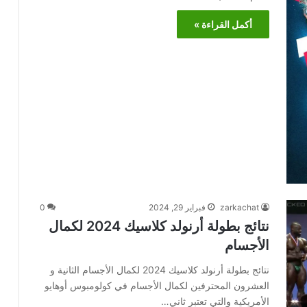
أكمل القراءة »
zarkachat
فبراير 29, 2024
0
نتائج بطولة أرنولد كلاسيك 2024 لكمال
الأجسام
نتائج بطولة أرنولد كلاسيك 2024 لكمال الأجسام الثانية و
العشرون المحترفين لكمال الأجسام في كولومبوس أوهايو
الأمريكية والتي تعتبر ثاني…